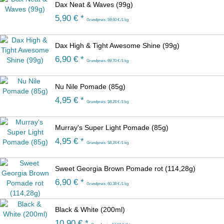
Dax Neat & Waves (99g)
5,90 € *
Grundpreis: 59,60 € /1 kg
Dax High & Tight Awesome Shine (99g)
6,90 € *
Grundpreis: 69,70 € /1 kg
Nu Nile Pomade (85g)
4,95 € *
Grundpreis: 58,24 € /1 kg
Murray's Super Light Pomade (85g)
4,95 € *
Grundpreis: 58,24 € /1 kg
Sweet Georgia Brown Pomade rot (114,28g)
6,90 € *
Grundpreis: 60,38 € /1 kg
Black & White (200ml)
10,90 € *