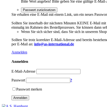
Bitte Wert angeben!
Bitte geben Sie eine gültige E-Mail-
Passwort zurücksetzen
Sie erhalten eine E-Mail mit einem Link, um ein neues Passwor
Sollten Sie innerhalb der nächsten Minuten KEINE E-Mail mit Ih
einmalig im Rahmen des Bestellprozesses. Sie können dann selbs
Wenn Sie sich sicher sind, dass Sie sich in unserem Shop b
Sollten Sie trotz korrekter E-Mail-Adresse und bereits besteh
per E-Mail an:
info@as-international.de
Anmelden
Anmelden
E-Mail-Adresse
Passwort
?
Passwort merken
Anmelden