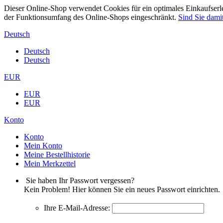
Dieser Online-Shop verwendet Cookies für ein optimales Einkaufserle
der Funktionsumfang des Online-Shops eingeschränkt.
Sind Sie damit
Deutsch
Deutsch
Deutsch
EUR
EUR
EUR
Konto
Konto
Mein Konto
Meine Bestellhistorie
Mein Merkzettel
Sie haben Ihr Passwort vergessen?
Kein Problem! Hier können Sie ein neues Passwort einrichten.
Ihre E-Mail-Adresse: