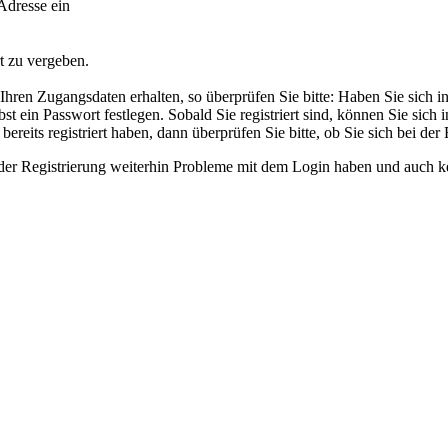
Adresse ein
t zu vergeben.
ren Zugangsdaten erhalten, so überprüfen Sie bitte: Haben Sie sich in u
t ein Passwort festlegen. Sobald Sie registriert sind, können Sie sich
ereits registriert haben, dann überprüfen Sie bitte, ob Sie sich bei der
ender Registrierung weiterhin Probleme mit dem Login haben und auch k