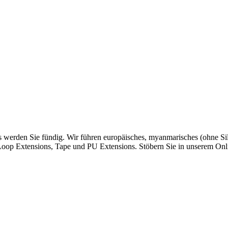
 werden Sie fündig. Wir führen europäisches, myanmarisches (ohne Sil
d Loop Extensions, Tape und PU Extensions. Stöbern Sie in unserem On