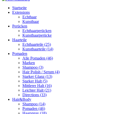
Startseite
Extensions
Echthaar
Kunsthaar
Perücken
Echthaarperücken
Kunsthaarperücke
Haarteile
Echthaarteile (25)
Kunsthaarteile (14)
Pomaden
Alle Pomaden (46)
Marken
Shampoo (3)
Hair Polish / Serum (4)
Starker Glanz (13)
Starker Halt (5)
Mittlerer Halt (16)
Leichter Halt (21)
Directions (33)
Hair&Body
Shampoo (14)
Pomaden (46)
Haarspray (18)