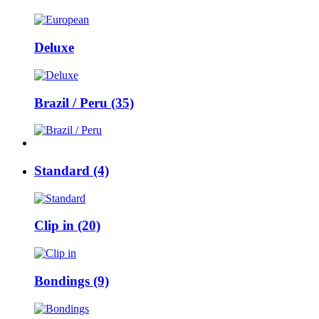
Deluxe
Brazil / Peru (35)
Standard (4)
Clip in (20)
Bondings (9)