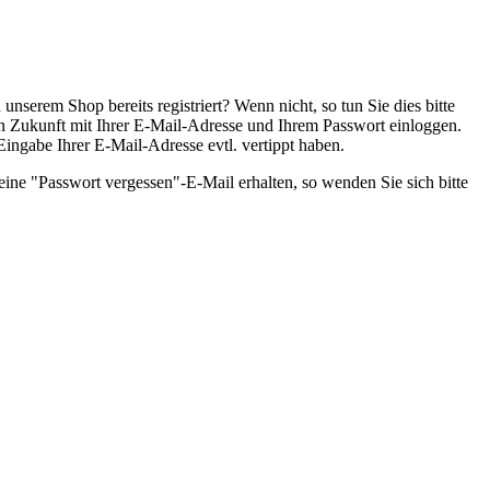
nserem Shop bereits registriert? Wenn nicht, so tun Sie dies bitte
 in Zukunft mit Ihrer E-Mail-Adresse und Ihrem Passwort einloggen.
 Eingabe Ihrer E-Mail-Adresse evtl. vertippt haben.
eine "Passwort vergessen"-E-Mail erhalten, so wenden Sie sich bitte