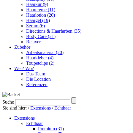
Haarkur (9)
Haarcreme (11)
Haarlotion (20)
Haargel (19)
Serum (6)
Directions & Haarfarben (35)
Body Care (21)
Relaxer
Zubehör
Arbeitsmaterial (20)
Haarkleber (4)
Toupetclips (2)
Wer? Wo?
Das Team
Die Location
Referenzen
Suche
Sie sind hier:
/
Extensions
/
Echthaar
Extensions
Echthaar
Premium (31)