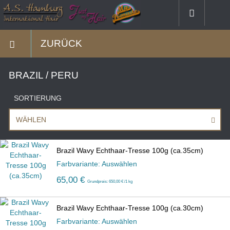
ZURÜCK
BRAZIL / PERU
SORTIERUNG
WÄHLEN
Brazil Wavy Echthaar-Tresse 100g (ca.35cm)
Farbvariante: Auswählen
65,00 €
Grundpreis: 650,00 € /1 kg
Brazil Wavy Echthaar-Tresse 100g (ca.30cm)
Farbvariante: Auswählen