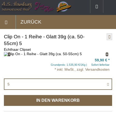
ZURÜCK
Clip On - 1 Reihe - Glatt 39g (ca. 50-
55cm) 5
Echthaar Clipset
59,90 €
*
Grundpreis: 1.535,90 €/1Kg
Sofort lieferbar
* inkl. MwSt., zzgl. Versandkosten
5
IN DEN WARENKORB