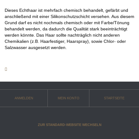
Dieses Echthaar ist mehrfach chemisch behandelt, gefärbt und
anschließend mit einer Silikonschutzschicht versehen. Aus diesem
Grund darf es nicht nochmals chemisch oder mit Farbe/Tönung
behandelt werden, da dadurch die Qualität stark beeinträchtigt
werden könnte. Das Haar sollte nachträglich nicht anderen
Chemikalien (z.B. Haarfestiger, Haarspray), sowie Chlor- oder
Salzwasser ausgesetzt werden.
ANMELDEN
MEIN KONTO
STARTSEITE
ZUR STANDARD-WEBSITE WECHSELN