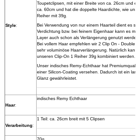
Toupetclipsen, mit einer Breite von ca. 26cm und e
ca. 60cm und hat die doppelte Haardichte, wie unser
Reiher mit 39g.
Bei Verwendung von nur einem Haarteil dient es sc
Style
:
Verdichtung bzw. bei feinem Eigenhaar kann es mit
Layer auch schon als Verlängerung genutzt werden.
Bei vollem Haar empfehlen wir 2 Clip On - Double La
sehr voluminöse Haarverlängerung. Natürlich kann 
unseren Clip-On 1 Reiher 39g kombiniert werden.
Unser indisches Remy-Echthaar hat Premiumqualität
einer Silicon-Coating versehen. Dadurch ist ein lan
Glanz gewährleistet.
indisches Remy Echthaar
Haar
:
1 Teil: ca. 26cm breit mit 5 Clipsen
Verarbeitung
:
70g