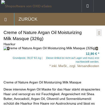
ZURÜCK
Creme of Nature Argan Oil Moisturizing
Milk Masque (326g)
Haarkur
12,90 €
*
Grundpreis: 39,57 €/1 kg
Dieser Artikel ist nicht auf Lager und muss erst
nachbestellt werden.
* inkl. MwSt., zzgl. Versandkosten
Creme of Nature Argan Oil Moisturizing Milk Masque
Diese intensive Argan Oil Maske für das Haar stärkt strapaziertes
Haar und versorgt es mir Feuchtigkeit. Angereichert mit Shea
Butter, Avocadoöl, Argan Oil, Olivenöl und Sonnenblumenöl
schützt die Haarkur Ihre Haare vor Austrocknung und lässt es