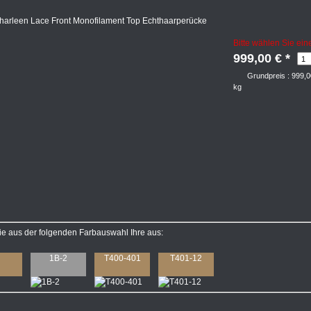
Bitte wählen Sie ein
999,00 €
*
Grundpreis : 999,
kg
e aus der folgenden Farbauswahl Ihre aus:
1B-2
T400-401
T401-12