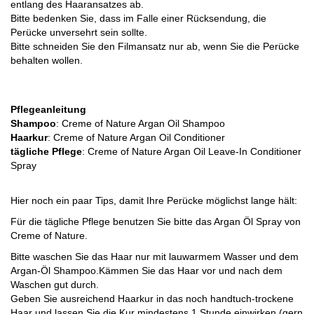
entlang des Haaransatzes ab.
Bitte bedenken Sie, dass im Falle einer Rücksendung, die
Perücke unversehrt sein sollte.
Bitte schneiden Sie den Filmansatz nur ab, wenn Sie die Perücke
behalten wollen.
Pflegeanleitung
Shampoo
: Creme of Nature Argan Oil Shampoo
Haarkur
: Creme of Nature Argan Oil Conditioner
tägliche Pflege
: Creme of Nature Argan Oil Leave-In Conditioner
Spray
Hier noch ein paar Tips, damit Ihre Perücke möglichst lange hält:
Für die tägliche Pflege benutzen Sie bitte das Argan Öl Spray von
Creme of Nature.
Bitte waschen Sie das Haar nur mit lauwarmem Wasser und dem
Argan-Öl Shampoo.Kämmen Sie das Haar vor und nach dem
Waschen gut durch.
Geben Sie ausreichend Haarkur in das noch handtuch-trockene
Haar und lassen Sie die Kur mindestens 1 Stunde einwirken (gern