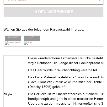
IN DEN WARENKORB
Wählen Sie aus der folgenden Farbauswahl Ihre aus:
naturschwarz
2-4P
Diese wunderschöne Filmansatz Perücke besteht au
virgin Echthaar. Die Länge dieser Lockenpracht bet
Das Haar wurde in Wuchsrichtung verarbeitet.
Das Lace Material besteht aus Swiss Lace und die 
(Lace Front Wig) Perücke wurde mit einer Dichte v
(Density 130%) geknüpft.
Die Perücke ist im Oberkopfbereich auf einem Film
Style
:
handgeknüpft und geht in einen tressierten Hinterko
Übergang zu dem tressierten Hinterkopfteil sind 3 