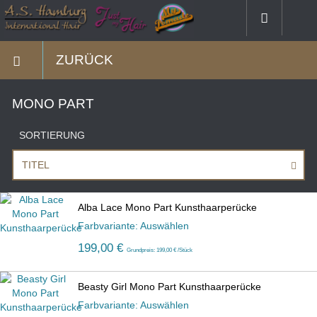
ZURÜCK
MONO PART
SORTIERUNG
TITEL
Alba Lace Mono Part Kunsthaarperücke
Farbvariante: Auswählen
199,00 €
Grundpreis: 199,00 € /Stück
Beasty Girl Mono Part Kunsthaarperücke
Farbvariante: Auswählen