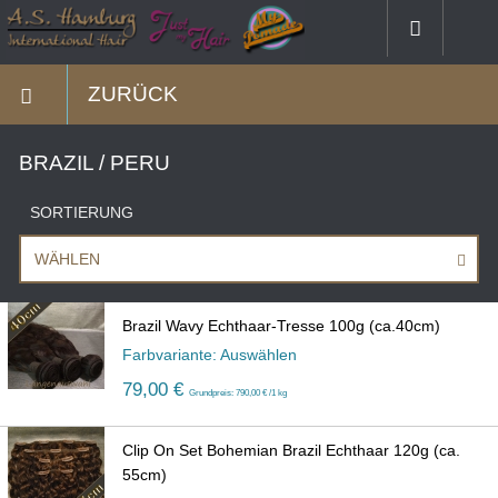
ZURÜCK
BRAZIL / PERU
SORTIERUNG
WÄHLEN
Brazil Wavy Echthaar-Tresse 100g (ca.40cm)
Farbvariante: Auswählen
79,00 €
Grundpreis: 790,00 € /1 kg
Clip On Set Bohemian Brazil Echthaar 120g (ca.
55cm)