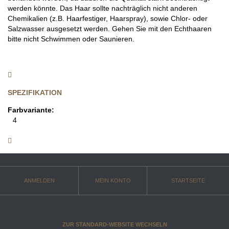
werden könnte. Das Haar sollte nachträglich nicht anderen
Chemikalien (z.B. Haarfestiger, Haarspray), sowie Chlor- oder
Salzwasser ausgesetzt werden. Gehen Sie mit den Echthaaren
bitte nicht Schwimmen oder Saunieren.
SPEZIFIKATION
Farbvariante:
4
ANMELDEN
MEIN KONTO
STARTSEITE
ZUR STANDARD-WEBSITE WECHSELN