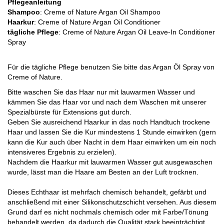
Pflegeanleitung
Shampoo
: Creme of Nature Argan Oil Shampoo
Haarkur
: Creme of Nature Argan Oil Conditioner
tägliche Pflege
: Creme of Nature Argan Oil Leave-In Conditioner
Spray
Für die tägliche Pflege benutzen Sie bitte das Argan Öl Spray von
Creme of Nature.
Bitte waschen Sie das Haar nur mit lauwarmen Wasser und
kämmen Sie das Haar vor und nach dem Waschen mit unserer
Spezialbürste für Extensions gut durch.
Geben Sie ausreichend Haarkur in das noch Handtuch trockene
Haar und lassen Sie die Kur mindestens 1 Stunde einwirken (gern
kann die Kur auch über Nacht in dem Haar einwirken um ein noch
intensiveres Ergebnis zu erzielen).
Nachdem die Haarkur mit lauwarmen Wasser gut ausgewaschen
wurde, lässt man die Haare am Besten an der Luft trocknen.
Dieses Echthaar ist mehrfach chemisch behandelt, gefärbt und
anschließend mit einer Silikonschutzschicht versehen. Aus diesem
Grund darf es nicht nochmals chemisch oder mit Farbe/Tönung
behandelt werden, da dadurch die Qualität stark beeinträchtigt