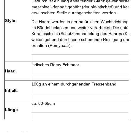
Dadurch ist ein lang anhaltender Glanz gewährleistet. 
maschinell doppelt genäht (double-stitched) und kann
erwünschten Stelle durchgeschnitten werden.
Style
:
Die Haare werden in der natürlichen Wuchsrichtung a
im Bündel belassen und weiter verarbeitet. Die natürli
Keratinschicht (Schutzummantelung des Haares (Kutiku
weitestgehend durch eine schonende Reinigung und
erhalten (Remyhaar).
indisches Remy Echthaar
Haar
:
100g an einem durchgehenden Tressenband
Inhalt
:
ca. 60-65cm
Länge
: