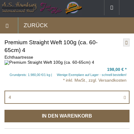
ZURÜCK
Premium Straight Weft 100g (ca. 60-
65cm) 4
Echthaartresse
198,00 €
*
Grundpreis: 1.980,00 €/1 kg
Wenige Exemplare auf Lager - schnell bestellen!
* inkl. MwSt., zzgl. Versandkosten
4
IN DEN WARENKORB