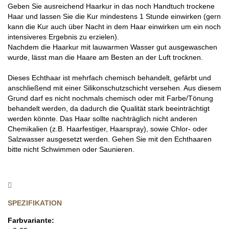
Geben Sie ausreichend Haarkur in das noch Handtuch trockene
Haar und lassen Sie die Kur mindestens 1 Stunde einwirken (gern
kann die Kur auch über Nacht in dem Haar einwirken um ein noch
intensiveres Ergebnis zu erzielen).
Nachdem die Haarkur mit lauwarmen Wasser gut ausgewaschen
wurde, lässt man die Haare am Besten an der Luft trocknen.
Dieses Echthaar ist mehrfach chemisch behandelt, gefärbt und
anschließend mit einer Silikonschutzschicht versehen. Aus diesem
Grund darf es nicht nochmals chemisch oder mit Farbe/Tönung
behandelt werden, da dadurch die Qualität stark beeinträchtigt
werden könnte. Das Haar sollte nachträglich nicht anderen
Chemikalien (z.B. Haarfestiger, Haarspray), sowie Chlor- oder
Salzwasser ausgesetzt werden. Gehen Sie mit den Echthaaren
bitte nicht Schwimmen oder Saunieren.
SPEZIFIKATION
Farbvariante: