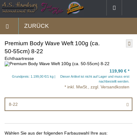
ZURÜCK
Premium Body Wave Weft 100g (ca.
50-55cm) 8-22
Echthaartresse
119,90 €
*
Grundpreis: 1.199,00 €/1 kg
Dieser Artikel ist nicht auf Lager und muss erst
nachbestellt werden.
* inkl. MwSt., zzgl. Versandkosten
8-22
Wählen Sie aus der folgenden Farbauswahl Ihre aus: