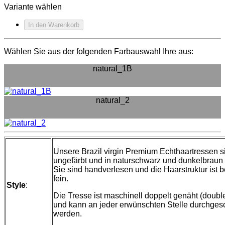
Variante wählen
In den Warenkorb
Wählen Sie aus der folgenden Farbauswahl Ihre aus:
natural_1B
natural_2
Unsere Brazil virgin Premium Echthaartressen s
ungefärbt und in naturschwarz und dunkelbraun l
Sie sind handverlesen und die Haarstruktur ist 
fein.
Style
:
Die Tresse ist maschinell doppelt genäht (double
und kann an jeder erwünschten Stelle durchgesc
werden.