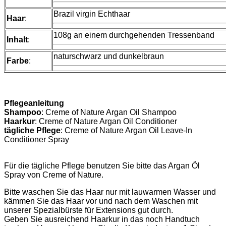
Brazil virgin Echthaar
Haar
:
108g an einem durchgehenden Tressenband
Inhalt
:
naturschwarz und dunkelbraun
Farbe
:
Pflegeanleitung
Shampoo
: Creme of Nature Argan Oil Shampoo
Haarkur
: Creme of Nature Argan Oil Conditioner
tägliche Pflege
: Creme of Nature Argan Oil Leave-In
Conditioner Spray
Für die tägliche Pflege benutzen Sie bitte das Argan Öl
Spray von Creme of Nature.
Bitte waschen Sie das Haar nur mit lauwarmen Wasser und
kämmen Sie das Haar vor und nach dem Waschen mit
unserer Spezialbürste für Extensions gut durch.
Geben Sie ausreichend Haarkur in das noch Handtuch