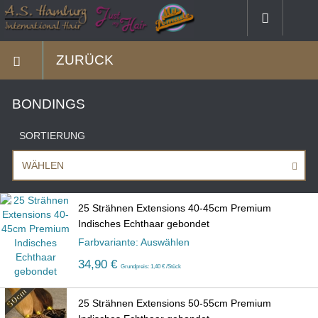
ZURÜCK
BONDINGS
SORTIERUNG
WÄHLEN
25 Strähnen Extensions 40-45cm Premium
Indisches Echthaar gebondet
Farbvariante: Auswählen
34,90 €
Grundpreis: 1,40 € /Stück
25 Strähnen Extensions 50-55cm Premium