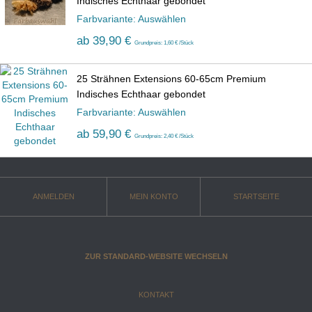
Indisches Echthaar gebondet
Farbvariante: Auswählen
ab
39,90 €
Grundpreis: 1,60 € /Stück
25 Strähnen Extensions 60-65cm Premium
Indisches Echthaar gebondet
Farbvariante: Auswählen
ab
59,90 €
Grundpreis: 2,40 € /Stück
ANMELDEN
MEIN KONTO
STARTSEITE
ZUR STANDARD-WEBSITE WECHSELN
KONTAKT