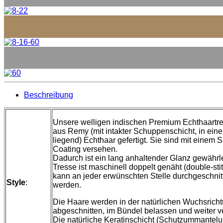
Beschreibung
Unsere welligen indischen Premium Echthaartr
aus Remy (mit intakter Schuppenschicht, in eine
liegend) Echthaar gefertigt. Sie sind mit einem S
Coating versehen.
Dadurch ist ein lang anhaltender Glanz gewährle
Tresse ist maschinell doppelt genäht (double-sti
kann an jeder erwünschten Stelle durchgeschnit
Style
:
werden.
Die Haare werden in der natürlichen Wuchsrich
abgeschnitten, im Bündel belassen und weiter ve
Die natürliche Keratinschicht (Schutzummantel