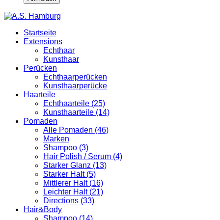
Startseite
Extensions
Echthaar
Kunsthaar
Perücken
Echthaarperücken
Kunsthaarperücke
Haarteile
Echthaarteile (25)
Kunsthaarteile (14)
Pomaden
Alle Pomaden (46)
Marken
Shampoo (3)
Hair Polish / Serum (4)
Starker Glanz (13)
Starker Halt (5)
Mittlerer Halt (16)
Leichter Halt (21)
Directions (33)
Hair&Body
Shampoo (14)