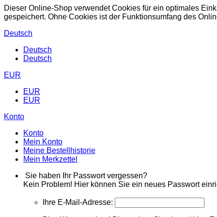
Dieser Online-Shop verwendet Cookies für ein optimales Eink
gespeichert. Ohne Cookies ist der Funktionsumfang des Onli
Deutsch
Deutsch
Deutsch
EUR
EUR
EUR
Konto
Konto
Mein Konto
Meine Bestellhistorie
Mein Merkzettel
Sie haben Ihr Passwort vergessen?
Kein Problem! Hier können Sie ein neues Passwort einri
Ihre E-Mail-Adresse: