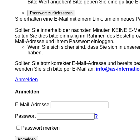
Bitte Wert angeben!
Bitte geben Sie eine gültige E
Passwort zurücksetzen
Sie erhalten eine E-Mail mit einem Link, um ein neues 
Sollten Sie innerhalb der nächsten Minuten KEINE E-Mail
so tun Sie dies bitte einmalig im Rahmen des Bestellproz
Mail-Adresse und Ihrem Passwort einloggen.
Wenn Sie sich sicher sind, dass Sie sich in unserem
haben.
Sollten Sie trotz korrekter E-Mail-Adresse und bereits
wenden Sie sich bitte per E-Mail an:
info@as-internatio
Anmelden
Anmelden
E-Mail-Adresse
Passwort
?
Passwort merken
Anmelden