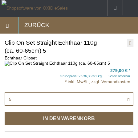
ZURÜCK
Clip On Set Straight Echthaar 110g
(ca. 60-65cm) 5
Echthaar Clipset
279,00 €
*
Grundpreis: 2.536,36 €/1 kg
Sofort lieferbar
* inkl. MwSt., zzgl. Versandkosten
5
IN DEN WARENKORB