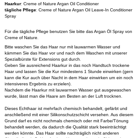
Haarkur
: Creme of Nature Argan Oil Conditioner
tägliche Pflege
: Creme of Nature Argan Oil Leave-In Conditioner
Spray
Für die tägliche Pflege benutzen Sie bitte das Argan Öl Spray von
Creme of Nature.
Bitte waschen Sie das Haar nur mit lauwarmen Wasser und
kämmen Sie das Haar vor und nach dem Waschen mit unserer
Spezialbürste für Extensions gut durch.
Geben Sie ausreichend Haarkur in das noch Handtuch trockene
Haar und lassen Sie die Kur mindestens 1 Stunde einwirken (gern
kann die Kur auch über Nacht in dem Haar einwirken um ein noch
intensiveres Ergebnis zu erzielen).
Nachdem die Haarkur mit lauwarmen Wasser gut ausgewaschen
wurde, lässt man die Haare am Besten an der Luft trocknen.
Dieses Echthaar ist mehrfach chemisch behandelt, gefärbt und
anschließend mit einer Silikonschutzschicht versehen. Aus diesem
Grund darf es nicht nochmals chemisch oder mit Farbe/Tönung
behandelt werden, da dadurch die Qualität stark beeinträchtigt
werden könnte. Das Haar sollte nachträglich nicht anderen