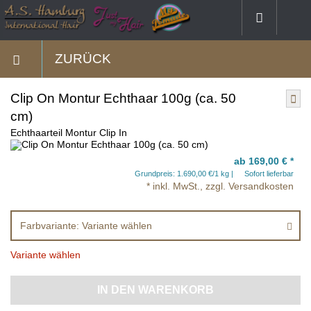
ZURÜCK
Clip On Montur Echthaar 100g (ca. 50
cm)
Echthaarteil Montur Clip In
ab 169,00 €
*
Grundpreis: 1.690,00 €/1 kg
Sofort lieferbar
* inkl. MwSt., zzgl. Versandkosten
Farbvariante: Variante wählen
Variante wählen
IN DEN WARENKORB