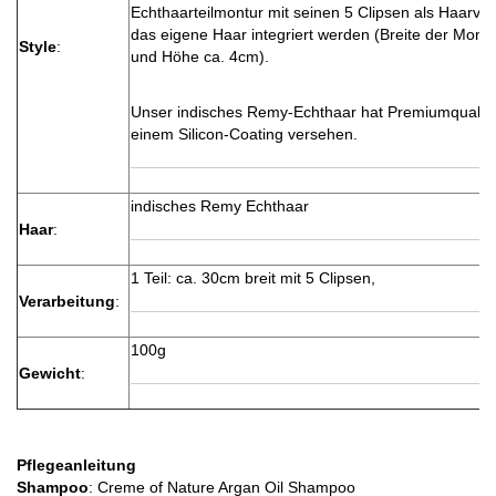
Echthaarteilmontur mit seinen 5 Clipsen als Haarve
das eigene Haar integriert werden (Breite der Mont
Style
:
und Höhe ca. 4cm).
Unser indisches Remy-Echthaar hat Premiumqualität
einem Silicon-Coating versehen.
indisches Remy Echthaar
Haar
:
1 Teil: ca. 30cm breit mit 5 Clipsen,
Verarbeitung
:
100g
Gewicht
:
Pflegeanleitung
Shampoo
: Creme of Nature Argan Oil Shampoo