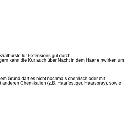
albürste für Extensions gut durch.
gern kann die Kur auch über Nacht in dem Haar einwirken um
sem Grund darf es nicht nochmals chemisch oder mit
t anderen Chemikalien (z.B. Haarfestiger, Haarspray), sowie