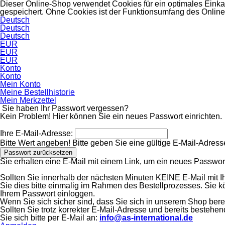
Dieser Online-Shop verwendet Cookies für ein optimales Einka
gespeichert. Ohne Cookies ist der Funktionsumfang des Onlin
Deutsch
Deutsch
Deutsch
EUR
EUR
EUR
Konto
Konto
Mein Konto
Meine Bestellhistorie
Mein Merkzettel
Sie haben Ihr Passwort vergessen?
Kein Problem! Hier können Sie ein neues Passwort einrichten.
Ihre E-Mail-Adresse:
Bitte Wert angeben!
Bitte geben Sie eine gültige E-Mail-Adress
Passwort zurücksetzen
Sie erhalten eine E-Mail mit einem Link, um ein neues Passwor
Sollten Sie innerhalb der nächsten Minuten KEINE E-Mail mit Ih
Sie dies bitte einmalig im Rahmen des Bestellprozesses. Sie kö
Ihrem Passwort einloggen.
Wenn Sie sich sicher sind, dass Sie sich in unserem Shop bereits
Sollten Sie trotz korrekter E-Mail-Adresse und bereits besteh
Sie sich bitte per E-Mail an:
info@as-international.de