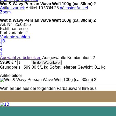
Wet & Wavy Persian Wave Weft 100g (ca. 30cm) 2
Artikel zurück
Artikel 10 VON 25
nächster Artikel
Zoom
Wet & Wavy Persian Wave Weft 100g (ca. 30cm) 2
Art. Nr.: 25.081-5
Echthaartresse
Farbvariante:
2
Variante wählen
1B
2
4
1
Auswahl zurücksetzen
Ausgewählte Kombination:
2
59,90 €
*
In den Warenkorb
Grundpreis : 599,00 €/1 kg
Sofort lieferbar
Gewicht: 0.1 kg
Artikelbilder
Wählen Sie aus der folgenden Farbauswahl Ihre aus: