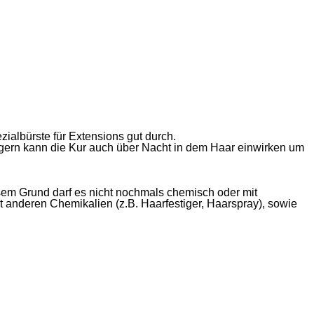
albürste für Extensions gut durch.
gern kann die Kur auch über Nacht in dem Haar einwirken um
sem Grund darf es nicht nochmals chemisch oder mit
t anderen Chemikalien (z.B. Haarfestiger, Haarspray), sowie