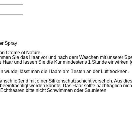
er Spray
von Creme of Nature.
men Sie das Haar vor und nach dem Waschen mit unserer Spezi
 Haar und lassen Sie die Kur mindestens 1 Stunde einwirken (
wurde, lässt man die Haare am Besten an der Luft trocknen.
anschließend mit einer Silikonschutzschicht versehen. Aus die
eeinträchtigt werden könnte. Das Haar sollte nachträglich nich
 Echthaaren bitte nicht Schwimmen oder Saunieren.