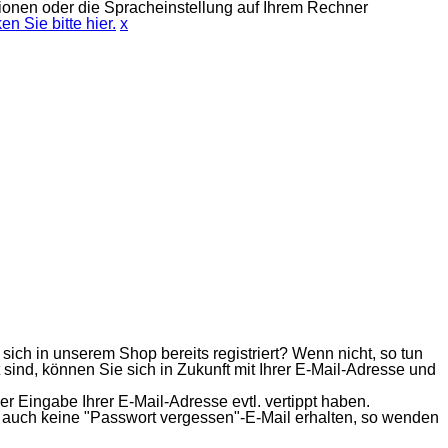
ionen oder die Spracheinstellung auf Ihrem Rechner
en Sie bitte hier.
x
sich in unserem Shop bereits registriert? Wenn nicht, so tun
 sind, können Sie sich in Zukunft mit Ihrer E-Mail-Adresse und
er Eingabe Ihrer E-Mail-Adresse evtl. vertippt haben.
d auch keine "Passwort vergessen"-E-Mail erhalten, so wenden