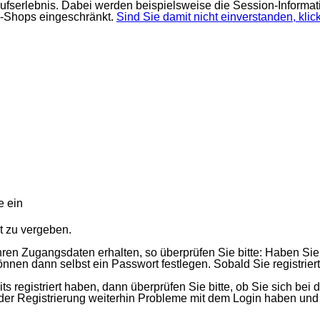
ufserlebnis. Dabei werden beispielsweise die Session-Informat
e-Shops eingeschränkt.
Sind Sie damit nicht einverstanden, klick
e ein
t zu vergeben.
ren Zugangsdaten erhalten, so überprüfen Sie bitte: Haben Sie 
nnen dann selbst ein Passwort festlegen. Sobald Sie registriert
 registriert haben, dann überprüfen Sie bitte, ob Sie sich bei d
ender Registrierung weiterhin Probleme mit dem Login haben un