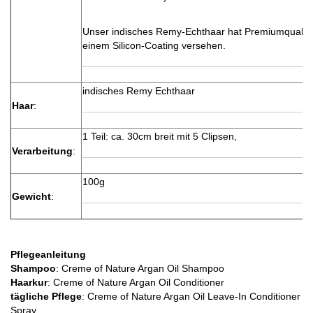
Unser indisches Remy-Echthaar hat Premiumqualität
einem Silicon-Coating versehen.
indisches Remy Echthaar
Haar
:
1 Teil: ca. 30cm breit mit 5 Clipsen,
Verarbeitung
:
100g
Gewicht
:
Pflegeanleitung
Shampoo
: Creme of Nature Argan Oil Shampoo
Haarkur
: Creme of Nature Argan Oil Conditioner
tägliche Pflege
: Creme of Nature Argan Oil Leave-In Conditioner
Spray