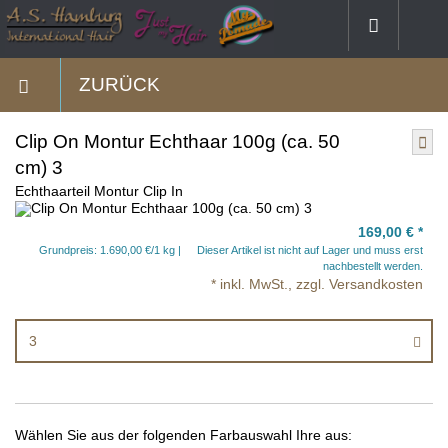
ZURÜCK
Clip On Montur Echthaar 100g (ca. 50
cm) 3
Echthaarteil Montur Clip In
169,00 €
*
Grundpreis: 1.690,00 €/1 kg
Dieser Artikel ist nicht auf Lager und muss erst
nachbestellt werden.
* inkl. MwSt., zzgl. Versandkosten
3
Wählen Sie aus der folgenden Farbauswahl Ihre aus: