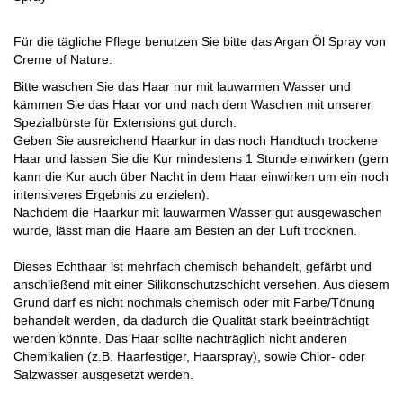
Für die tägliche Pflege benutzen Sie bitte das Argan Öl Spray von
Creme of Nature.
Bitte waschen Sie das Haar nur mit lauwarmen Wasser und
kämmen Sie das Haar vor und nach dem Waschen mit unserer
Spezialbürste für Extensions gut durch.
Geben Sie ausreichend Haarkur in das noch Handtuch trockene
Haar und lassen Sie die Kur mindestens 1 Stunde einwirken (gern
kann die Kur auch über Nacht in dem Haar einwirken um ein noch
intensiveres Ergebnis zu erzielen).
Nachdem die Haarkur mit lauwarmen Wasser gut ausgewaschen
wurde, lässt man die Haare am Besten an der Luft trocknen.
Dieses Echthaar ist mehrfach chemisch behandelt, gefärbt und
anschließend mit einer Silikonschutzschicht versehen. Aus diesem
Grund darf es nicht nochmals chemisch oder mit Farbe/Tönung
behandelt werden, da dadurch die Qualität stark beeinträchtigt
werden könnte. Das Haar sollte nachträglich nicht anderen
Chemikalien (z.B. Haarfestiger, Haarspray), sowie Chlor- oder
Salzwasser ausgesetzt werden.