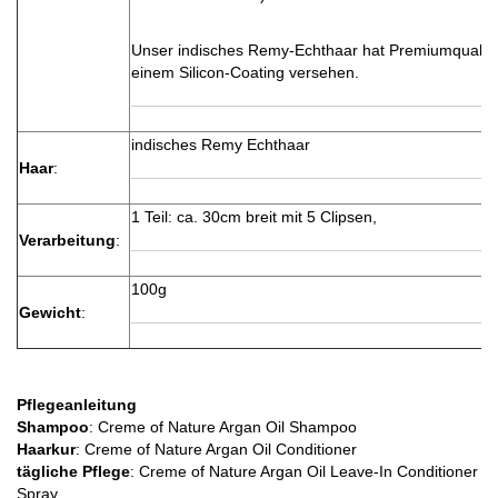
Unser indisches Remy-Echthaar hat Premiumqualität
einem Silicon-Coating versehen.
indisches Remy Echthaar
Haar
:
1 Teil: ca. 30cm breit mit 5 Clipsen,
Verarbeitung
:
100g
Gewicht
:
Pflegeanleitung
Shampoo
: Creme of Nature Argan Oil Shampoo
Haarkur
: Creme of Nature Argan Oil Conditioner
tägliche Pflege
: Creme of Nature Argan Oil Leave-In Conditioner
Spray