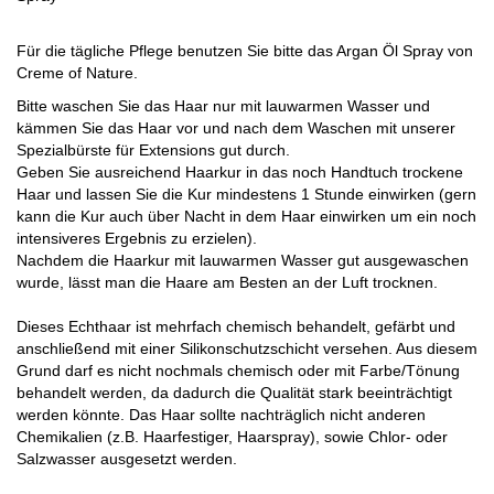
Für die tägliche Pflege benutzen Sie bitte das Argan Öl Spray von
Creme of Nature.
Bitte waschen Sie das Haar nur mit lauwarmen Wasser und
kämmen Sie das Haar vor und nach dem Waschen mit unserer
Spezialbürste für Extensions gut durch.
Geben Sie ausreichend Haarkur in das noch Handtuch trockene
Haar und lassen Sie die Kur mindestens 1 Stunde einwirken (gern
kann die Kur auch über Nacht in dem Haar einwirken um ein noch
intensiveres Ergebnis zu erzielen).
Nachdem die Haarkur mit lauwarmen Wasser gut ausgewaschen
wurde, lässt man die Haare am Besten an der Luft trocknen.
Dieses Echthaar ist mehrfach chemisch behandelt, gefärbt und
anschließend mit einer Silikonschutzschicht versehen. Aus diesem
Grund darf es nicht nochmals chemisch oder mit Farbe/Tönung
behandelt werden, da dadurch die Qualität stark beeinträchtigt
werden könnte. Das Haar sollte nachträglich nicht anderen
Chemikalien (z.B. Haarfestiger, Haarspray), sowie Chlor- oder
Salzwasser ausgesetzt werden.