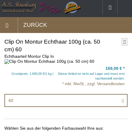
ZURÜCK
Clip On Montur Echthaar 100g (ca. 50
cm) 60
Echthaarteil Montur Clip In
169,00 €
*
Grundpreis: 1.690,00 €/1 kg
Dieser Artikel ist nicht auf Lager und muss erst
nachbestellt werden.
* inkl. MwSt., zzgl. Versandkosten
60
Wählen Sie aus der folgenden Farbauswahl Ihre aus: