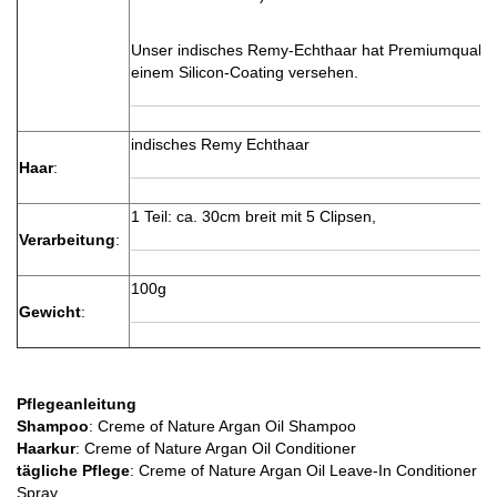
Unser indisches Remy-Echthaar hat Premiumqualität
einem Silicon-Coating versehen.
indisches Remy Echthaar
Haar
:
1 Teil: ca. 30cm breit mit 5 Clipsen,
Verarbeitung
:
100g
Gewicht
:
Pflegeanleitung
Shampoo
: Creme of Nature Argan Oil Shampoo
Haarkur
: Creme of Nature Argan Oil Conditioner
tägliche Pflege
: Creme of Nature Argan Oil Leave-In Conditioner
Spray