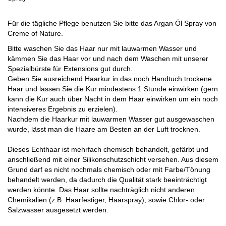
Für die tägliche Pflege benutzen Sie bitte das Argan Öl Spray von
Creme of Nature.
Bitte waschen Sie das Haar nur mit lauwarmen Wasser und
kämmen Sie das Haar vor und nach dem Waschen mit unserer
Spezialbürste für Extensions gut durch.
Geben Sie ausreichend Haarkur in das noch Handtuch trockene
Haar und lassen Sie die Kur mindestens 1 Stunde einwirken (gern
kann die Kur auch über Nacht in dem Haar einwirken um ein noch
intensiveres Ergebnis zu erzielen).
Nachdem die Haarkur mit lauwarmen Wasser gut ausgewaschen
wurde, lässt man die Haare am Besten an der Luft trocknen.
Dieses Echthaar ist mehrfach chemisch behandelt, gefärbt und
anschließend mit einer Silikonschutzschicht versehen. Aus diesem
Grund darf es nicht nochmals chemisch oder mit Farbe/Tönung
behandelt werden, da dadurch die Qualität stark beeinträchtigt
werden könnte. Das Haar sollte nachträglich nicht anderen
Chemikalien (z.B. Haarfestiger, Haarspray), sowie Chlor- oder
Salzwasser ausgesetzt werden.