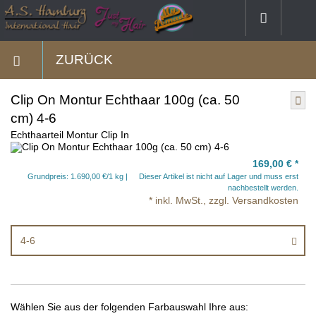
ZURÜCK
Clip On Montur Echthaar 100g (ca. 50
cm) 4-6
Echthaarteil Montur Clip In
169,00 €
*
Grundpreis: 1.690,00 €/1 kg
Dieser Artikel ist nicht auf Lager und muss erst
nachbestellt werden.
* inkl. MwSt., zzgl. Versandkosten
4-6
Wählen Sie aus der folgenden Farbauswahl Ihre aus: