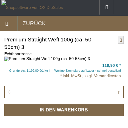
ZURÜCK
Premium Straight Weft 100g (ca. 50-
55cm) 3
Echthaartresse
119,90 €
*
Grundpreis: 1.199,00 €/1 kg
Wenige Exemplare auf Lager - schnell bestellen!
* inkl. MwSt., zzgl. Versandkosten
3
IN DEN WARENKORB