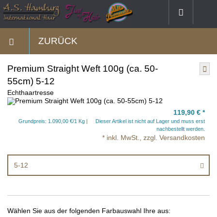
ZURÜCK
Premium Straight Weft 100g (ca. 50-
55cm) 5-12
Echthaartresse
119,90 €
*
Grundpreis: 1.090,00 €/1 Kg
Dieser Artikel ist nicht auf Lager und muss erst
nachbestellt werden.
* inkl. MwSt., zzgl. Versandkosten
5-12
Wählen Sie aus der folgenden Farbauswahl Ihre aus: