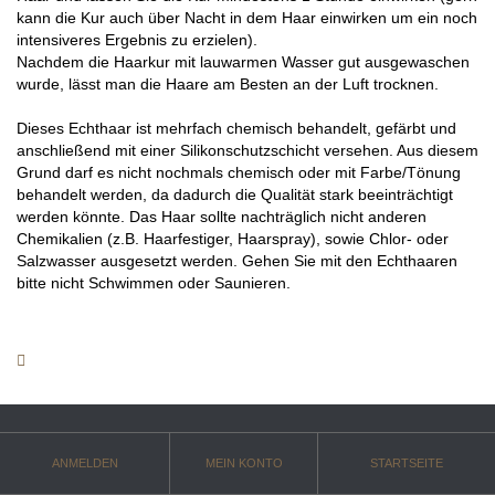
kann die Kur auch über Nacht in dem Haar einwirken um ein noch
intensiveres Ergebnis zu erzielen).
Nachdem die Haarkur mit lauwarmen Wasser gut ausgewaschen
wurde, lässt man die Haare am Besten an der Luft trocknen.
Dieses Echthaar ist mehrfach chemisch behandelt, gefärbt und
anschließend mit einer Silikonschutzschicht versehen. Aus diesem
Grund darf es nicht nochmals chemisch oder mit Farbe/Tönung
behandelt werden, da dadurch die Qualität stark beeinträchtigt
werden könnte. Das Haar sollte nachträglich nicht anderen
Chemikalien (z.B. Haarfestiger, Haarspray), sowie Chlor- oder
Salzwasser ausgesetzt werden. Gehen Sie mit den Echthaaren
bitte nicht Schwimmen oder Saunieren.
ANMELDEN
MEIN KONTO
STARTSEITE