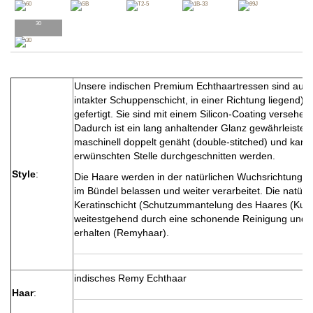
30
Unsere indischen Premium Echthaartressen sind aus
intakter Schuppenschicht, in einer Richtung liegend) 
gefertigt. Sie sind mit einem Silicon-Coating versehen.
Dadurch ist ein lang anhaltender Glanz gewährleistet. 
maschinell doppelt genäht (double-stitched) und kann
erwünschten Stelle durchgeschnitten werden.
Style
:
Die Haare werden in der natürlichen Wuchsrichtung a
im Bündel belassen und weiter verarbeitet. Die natürli
Keratinschicht (Schutzummantelung des Haares (Kutiku
weitestgehend durch eine schonende Reinigung und
erhalten (Remyhaar).
indisches Remy Echthaar
Haar
: