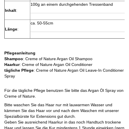
100g an einem durchgehenden Tressenband
Inhalt
:
ca. 50-55cm
Länge
:
Pflegeanleitung
Shampoo
: Creme of Nature Argan Oil Shampoo
Haarkur
: Creme of Nature Argan Oil Conditioner
tägliche Pflege
: Creme of Nature Argan Oil Leave-In Conditioner
Spray
Für die tägliche Pflege benutzen Sie bitte das Argan Öl Spray von
Creme of Nature.
Bitte waschen Sie das Haar nur mit lauwarmen Wasser und
kämmen Sie das Haar vor und nach dem Waschen mit unserer
Spezialbürste für Extensions gut durch.
Geben Sie ausreichend Haarkur in das noch Handtuch trockene
Haar und lassen Sie die Kur mindestens 1 Stunde einwirken (gern