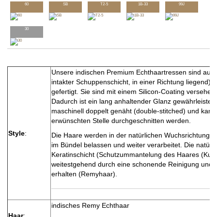
60
SB
T2-5
1B-33
99J
30
Unsere indischen Premium Echthaartressen sind aus
intakter Schuppenschicht, in einer Richtung liegend) 
gefertigt. Sie sind mit einem Silicon-Coating versehen.
Dadurch ist ein lang anhaltender Glanz gewährleistet. 
maschinell doppelt genäht (double-stitched) und kann
erwünschten Stelle durchgeschnitten werden.
Style
:
Die Haare werden in der natürlichen Wuchsrichtung a
im Bündel belassen und weiter verarbeitet. Die natürli
Keratinschicht (Schutzummantelung des Haares (Kutiku
weitestgehend durch eine schonende Reinigung und
erhalten (Remyhaar).
indisches Remy Echthaar
Haar
: