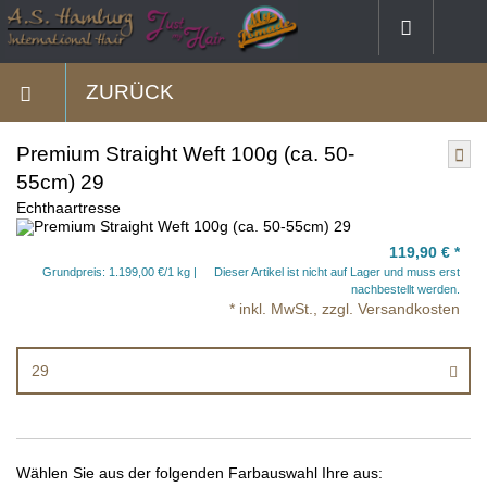
ZURÜCK
Premium Straight Weft 100g (ca. 50-
55cm) 29
Echthaartresse
119,90 €
*
Grundpreis: 1.199,00 €/1 kg
Dieser Artikel ist nicht auf Lager und muss erst
nachbestellt werden.
* inkl. MwSt., zzgl. Versandkosten
29
Wählen Sie aus der folgenden Farbauswahl Ihre aus: