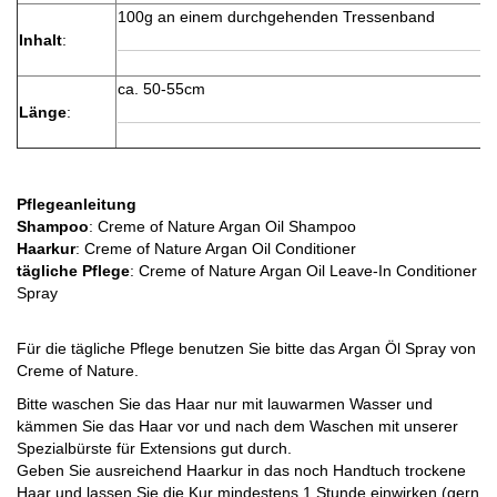
100g an einem durchgehenden Tressenband
Inhalt
:
ca. 50-55cm
Länge
:
Pflegeanleitung
Shampoo
: Creme of Nature Argan Oil Shampoo
Haarkur
: Creme of Nature Argan Oil Conditioner
tägliche Pflege
: Creme of Nature Argan Oil Leave-In Conditioner
Spray
Für die tägliche Pflege benutzen Sie bitte das Argan Öl Spray von
Creme of Nature.
Bitte waschen Sie das Haar nur mit lauwarmen Wasser und
kämmen Sie das Haar vor und nach dem Waschen mit unserer
Spezialbürste für Extensions gut durch.
Geben Sie ausreichend Haarkur in das noch Handtuch trockene
Haar und lassen Sie die Kur mindestens 1 Stunde einwirken (gern