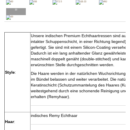
30
Unsere indischen Premium Echthaartressen sind aus
intakter Schuppenschicht, in einer Richtung liegend) 
gefertigt. Sie sind mit einem Silicon-Coating versehen.
Dadurch ist ein lang anhaltender Glanz gewährleistet. 
maschinell doppelt genäht (double-stitched) und kann
erwünschten Stelle durchgeschnitten werden.
Style
:
Die Haare werden in der natürlichen Wuchsrichtung a
im Bündel belassen und weiter verarbeitet. Die natürli
Keratinschicht (Schutzummantelung des Haares (Kutiku
weitestgehend durch eine schonende Reinigung und
erhalten (Remyhaar).
indisches Remy Echthaar
Haar
: