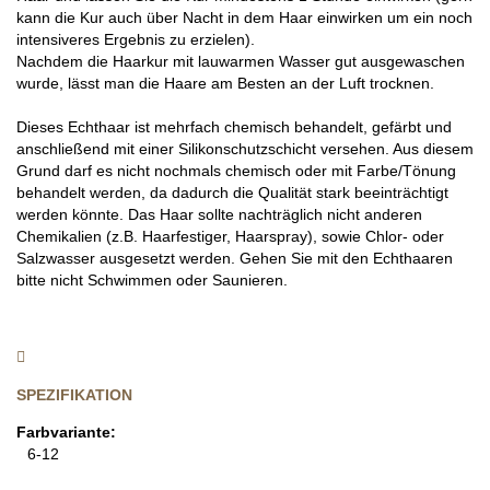
kann die Kur auch über Nacht in dem Haar einwirken um ein noch
intensiveres Ergebnis zu erzielen).
Nachdem die Haarkur mit lauwarmen Wasser gut ausgewaschen
wurde, lässt man die Haare am Besten an der Luft trocknen.
Dieses Echthaar ist mehrfach chemisch behandelt, gefärbt und
anschließend mit einer Silikonschutzschicht versehen. Aus diesem
Grund darf es nicht nochmals chemisch oder mit Farbe/Tönung
behandelt werden, da dadurch die Qualität stark beeinträchtigt
werden könnte. Das Haar sollte nachträglich nicht anderen
Chemikalien (z.B. Haarfestiger, Haarspray), sowie Chlor- oder
Salzwasser ausgesetzt werden. Gehen Sie mit den Echthaaren
bitte nicht Schwimmen oder Saunieren.
SPEZIFIKATION
Farbvariante:
6-12